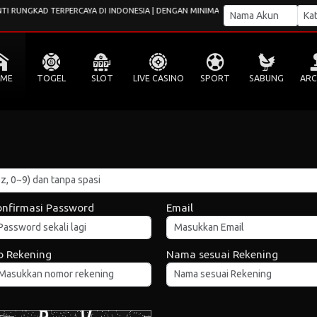
RUNGKAD TERPERCAYA DI INDONESIA | DENGAN MINIMAL DEPOSIT 25RB DAN MINIMAL
ME
TOGEL
SLOT
LIVE CASINO
SPORT
SABUNG
ARC
onfirmasi Password
Email
o Rekening
Nama sesuai Rekening