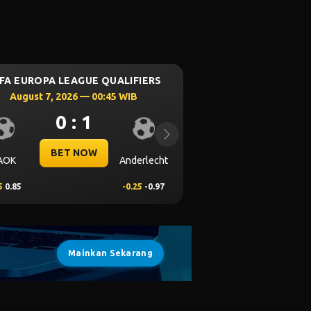
24 ELITE CLUB FRIENDLY
E-FOOTBALL F24 INTERNA
FRIENDLY
7, 2026 — 02:15 WIB
August 7, 2026 — 02:15 
0 : 0
0 : 0
Next
BET NOW
e-Atletico
Madrid
BET NOW
e-Spain
-0.25
-0.81
-0.5
-0.86
Mainkan Sekarang