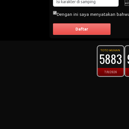
Dengan ini saya menyatakan bahw
TOTO WUHAN
5883
7/8/2026