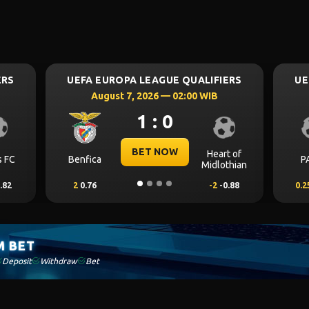
UEFA EUROPA LEAGUE QUALIFIERS
E-FOOTBALL F
August 7, 2026 — 01:00 WIB
August 
2 : 0
BET NOW
Vikingur
Thun
e-Napoli
Reykjavik
0.25
0.67
-0.25
-0.79
0.25
0.57
M BET
Deposit
Withdraw
Bet